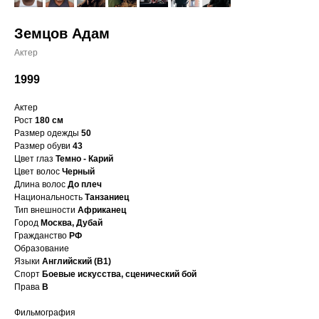
Земцов Адам
Актер
1999
Актер
Рост
180 см
Размер одежды
50
Размер обуви
43
Цвет глаз
Темно - Карий
Цвет волос
Черный
Длина волос
До плеч
Национальность
Танзаниец
Тип внешности
Африканец
Город
Москва, Дубай
Гражданство
РФ
Образование
Языки
Английский (В1)
Спорт
Боевые искусства, сценический бой
Права
В
Фильмография