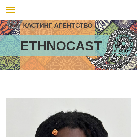
КАСТИНГ АГЕНТСТВО
ETHNOCAST