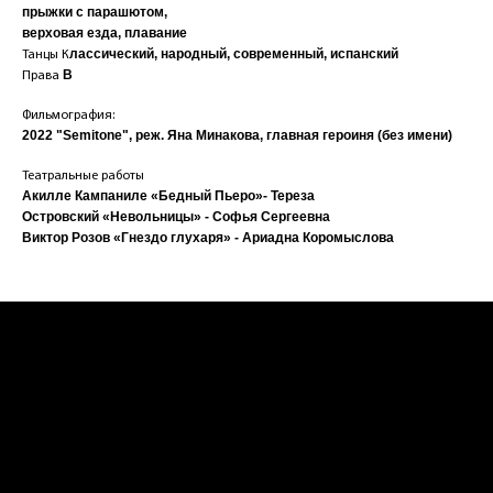
прыжки с парашютом,
верховая езда, плавание
лассический, народный, современный, испанский
Танцы К
В
Права
Фильмография:
2022 "Semitone", реж. Яна Минакова, главная героиня (без имени)
Театральные работы
Акилле Кампаниле «Бедный Пьеро»- Тереза
Островский «Невольницы» - Софья Сергеевна
Виктор Розов «Гнездо глухаря» - Ариадна Коромыслова